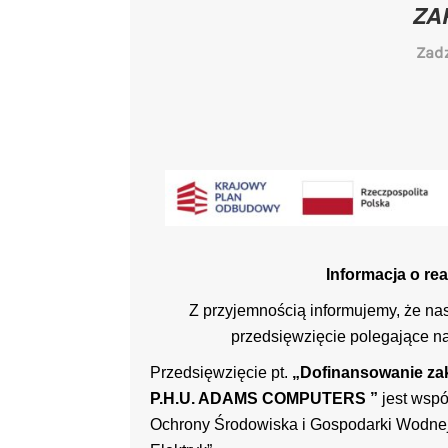
ZA
Zad
Informacja o re
Z przyjemnością informujemy, że 
przedsięwzięcie polegające n
Przedsięwzięcie pt.
„Dofinansowanie za
P.H.U. ADAMS COMPUTERS ”
jest wsp
Ochrony Środowiska i Gospodarki Wodne