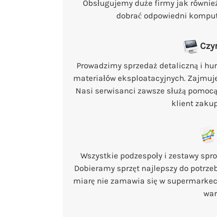
Obsługujemy duże firmy jak równie
dobrać odpowiedni kompute
Czy
Prowadzimy sprzedaż detaliczną i hur
materiałów eksploatacyjnych. Zajmuj
Nasi serwisanci zawsze służą pomocą
klient zakup
Wszystkie podzespoły i zestawy sp
Dobieramy sprzęt najlepszy do potrze
miarę nie zamawia się w supermarkec
war