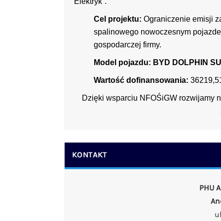
Elektryk”.
Cel projektu:
Ograniczenie emisji 
spalinowego nowoczesnym pojazdem
gospodarczej firmy.
Model pojazdu: BYD DOLPHIN S
Wartość dofinansowania:
36219,5
Dzięki wsparciu NFOŚiGW rozwijamy na
KONTAKT
PHU 
An
u